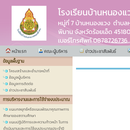
โรงเรียนบ้านหนอง
หมู่ที่ 7 บ้านหนองแวง ตำบ
พิมาน จังหวัดร้อยเอ็ด 4518
เบอร์โทรศัพท์ 0878726736
หน้าแรก
คณะผู้บริหาร
ข่าวประชาสัมพันธ์
ข้อมูลพื้นฐาน
โครงสร้างและอำนาจหน้าที่
ข้อมูลผู้บริหาร
ข้อมูลการติดต่อ
ข่าวประชาสัมพันธ์
การบริหารงานและการใช้จ่ายงบประมาณ
แผนกลยุทธ์หรือแผนพัฒนาคุณภาพการ
ศึกษาของสถานศึกษา
แผนปฏิบัติการและความก้าวหน้า ในการ
ดำเนินงานและการใช้งบประมาณประจำปี