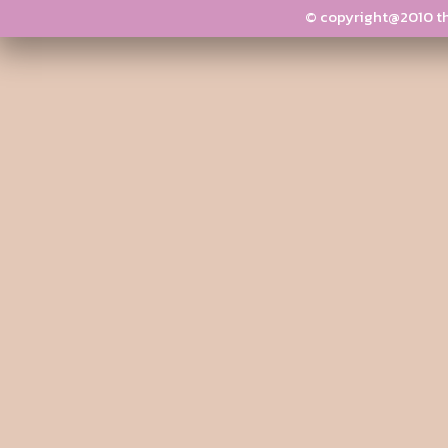
© copyright@2010 thai