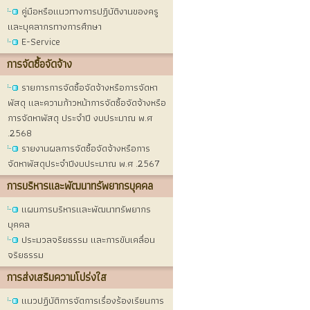
คู่มือหรือแนวทางการปฏิบัติงานของครู
และบุคลากรทางการศึกษา
E-Service
การจัดซื้อจัดจ้าง
รายการการจัดซื้อจัดจ้างหรือการจัดหา
พัสดุ และความก้าวหน้าการจัดซื้อจัดจ้างหรือ
การจัดหาพัสดุ ประจำปี งบประมาณ พ.ศ
.2568
รายงานผลการจัดซื้อจัดจ้างหรือการ
จัดหาพัสดุประจำปีงบประมาณ พ.ศ .2567
การบริหารและพัฒนาทรัพยากรบุคคล
แผนการบริหารและพัฒนาทรัพยากร
บุคคล
ประมวลจริยธรรม และการขับเคลื่อน
จริยธรรม
การส่งเสริมความโปร่งใส
แนวปฏิบัติการจัดการเรื่องร้องเรียนการ