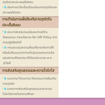
ทุจริตและประพฤติมิชอบ
ช่องทางแจ้งเรื่องร้องเรียนการทุจริตและ
ประพฤติมิชอบ
การดําเนินการเพื่อป้องกันการทุจริตใน
ประเด็นสินบน
ประกาศเจตนารมณ์และการสร้าง
วัฒนธรรม ตามนโยบาย No Gift Policy จาก
การปฏิบัติหน้าที่
การประเมินความเสี่ยงที่อาจเกิดการให้
หรือรับสินบนจากการดำเนินงานตามภารกิจ
ของสถานศึกษาประจำปีงบประมาณ พ.ศ
.2568
การส่งเสริมคุณธรรมและความโปร่งใส
แนวทาง/โครงการ/กิจกรรมการป้องกัน
การทุจริต
มาตรการส่งเสริมคุณธรรมและความ
โปร่งใสภายในสถานศึกษา