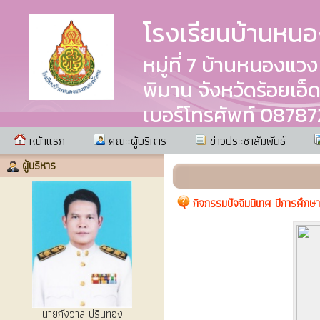
โรงเรียนบ้านหน
หมู่ที่ 7 บ้านหนอง
พิมาน จังหวัดร้อยเอ็
เบอร์โทรศัพท์ 0878
หน้าแรก
คณะผู้บริหาร
ข่าวประชาสัมพันธ์
ผู้บริหาร
กิจกรรมปัจฉิมนิเทศ ปีการศึก
นายกังวาล ปรินทอง