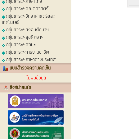
กลุ่มสาระฯภาษาไทย
กลุ่มสาระฯคณิตศาสตร์
กลุ่มสาระฯวิทยาศาสตร์และ
เทคโนโลยี
กลุ่มสาระฯสังคมศึกษาฯ
กลุ่มสาระฯสุขศึกษาฯ
กลุ่มสาระฯศิลปะ
กลุ่มสาระฯการงานอาชีพ
กลุ่มสาระฯภาษาต่างประเทศ
แบบสำรวจความคิดเห็น
ไม่พบข้อมูล
ลิงก์น่าสนใจ