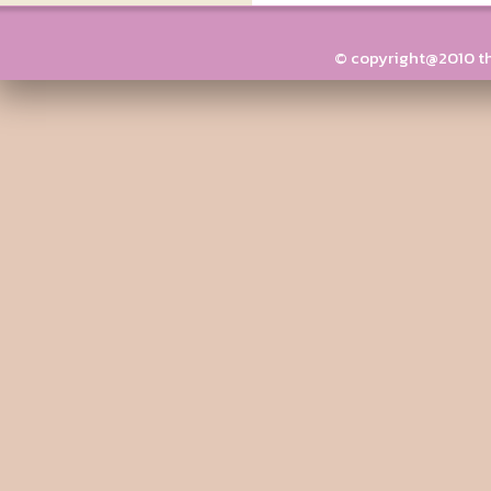
© copyright@2010 thai