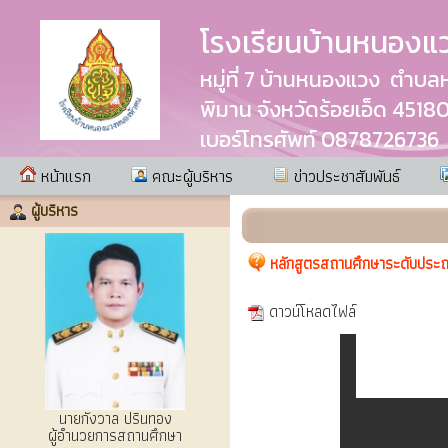
โรงเรียนบ้านหนอง
หมู่ที่ 7 บ้านหนองแวง ตำบ
พิมาน จังหวัดร้อยเอ็ด 4518
เบอร์โทรศัพท์ 0878726736
หน้าแรก
คณะผู้บริหาร
ข่าวประชาสัมพันธ์
ผู้บริหาร
หลักสูตรสถานศึกษาระดับประ
ดาวน์โหลดไฟล์
นายกังวาล ปรินทอง
ผู้อำนวยการสถานศึกษา