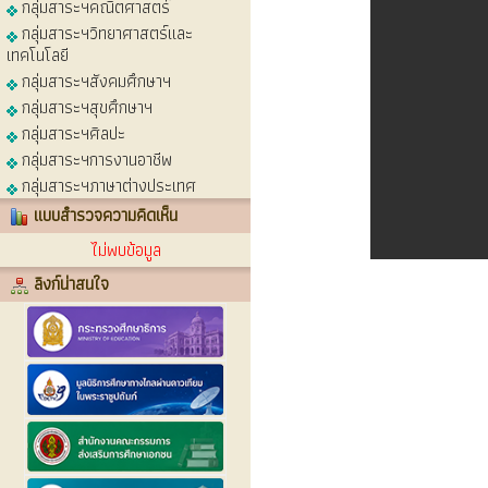
กลุ่มสาระฯคณิตศาสตร์
กลุ่มสาระฯวิทยาศาสตร์และ
เทคโนโลยี
กลุ่มสาระฯสังคมศึกษาฯ
กลุ่มสาระฯสุขศึกษาฯ
กลุ่มสาระฯศิลปะ
กลุ่มสาระฯการงานอาชีพ
กลุ่มสาระฯภาษาต่างประเทศ
แบบสำรวจความคิดเห็น
ไม่พบข้อมูล
ลิงก์น่าสนใจ