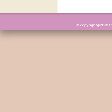
© copyright@2010 thai