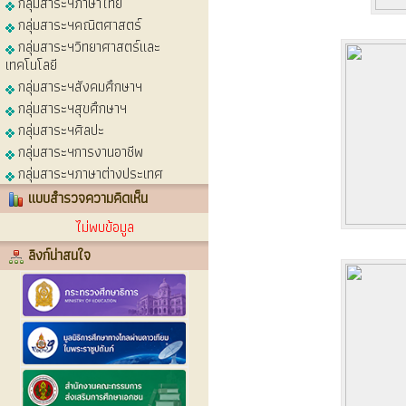
กลุ่มสาระฯภาษาไทย
กลุ่มสาระฯคณิตศาสตร์
กลุ่มสาระฯวิทยาศาสตร์และ
เทคโนโลยี
กลุ่มสาระฯสังคมศึกษาฯ
กลุ่มสาระฯสุขศึกษาฯ
กลุ่มสาระฯศิลปะ
กลุ่มสาระฯการงานอาชีพ
กลุ่มสาระฯภาษาต่างประเทศ
แบบสำรวจความคิดเห็น
ไม่พบข้อมูล
ลิงก์น่าสนใจ