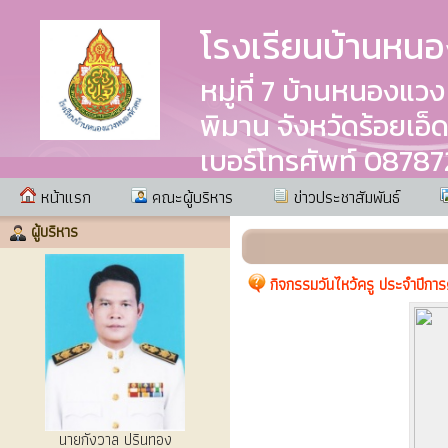
โรงเรียนบ้านหน
หมู่ที่ 7 บ้านหนอง
พิมาน จังหวัดร้อยเอ็
เบอร์โทรศัพท์ 0878
หน้าแรก
คณะผู้บริหาร
ข่าวประชาสัมพันธ์
ผู้บริหาร
กิจกรรมวันไหว้ครู ประจำปีกา
นายกังวาล ปรินทอง